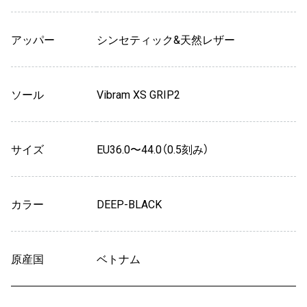
アッパー
シンセティック&天然レザー
ソール
Vibram XS GRIP2
サイズ
EU36.0〜44.0（0.5刻み）
カラー
DEEP-BLACK
原産国
ベトナム