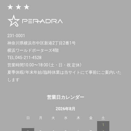
231-0001
神奈川県横浜市中区新港2丁目2番1号
横浜ワールドポーターズ4階
TEL:
045-211-4528
営業時間10:00〜18:00（土・日・祝 定休）
夏季休暇/年末年始/臨時休業は当サイトにて事前にご案内いた
します
営業日カレンダー
2026年8月
日
月
火
水
木
金
土
1