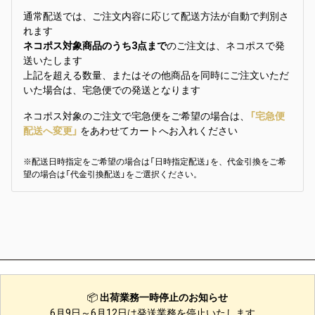
通常配送では、ご注文内容に応じて配送方法が自動で判別さ
れます
ネコポス対象商品のうち3点まで
のご注文は、ネコポスで発
送いたします
上記を超える数量、またはその他商品を同時にご注文いただ
いた場合は、宅急便での発送となります
ネコポス対象のご注文で宅急便をご希望の場合は、
「宅急便
配送へ変更」
をあわせてカートへお入れください
※配送日時指定をご希望の場合は「日時指定配送」を、代金引換をご希
望の場合は「代金引換配送」をご選択ください。
📦
出荷業務一時停止のお知らせ
6月9日～6月12日は発送業務を停止いたします。